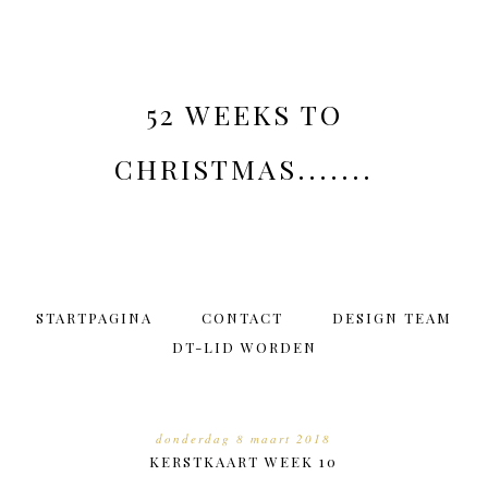
52 WEEKS TO
CHRISTMAS.......
STARTPAGINA
CONTACT
DESIGN TEAM
DT-LID WORDEN
donderdag 8 maart 2018
KERSTKAART WEEK 10