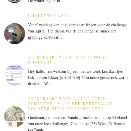
De winter begint bi...
CHALLENGE APRIL
Vanaf vandaag kan je je kerstkaart linken voor de challenge
van April. Het thema van de challenge is; maak een
grappige kerstkaart ...
KERSTKAART WEEK 45 EN UITSLAG
CHALLENGE
Hey hallo, en welkom bij een nieuwe week kerstkaartjes.
Pak je even lekker je stoel erbij ? En neem gerust ook wat te
drinken.. W...
KERSTKAART WEEK 6 CHALLENGE
REMINDER : MAAK EEN KERSTKAART
VOLGENS HET KLEURENPALLET
Goeiemorgen iedereen, Vandaag maken we de top 5 bekend
van onze feestchallenge; Crealientje (25) Wies (5) Henriet
(4) Daph...