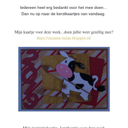
Iedereen heel erg bedankt voor het mee doen...
Dan nu op naar de kerstkaartjes van vandaag.
Mijn kaartje voor deze week...doen jullie weer gezellig mee?
https://suzanna-suzan.blogspot.nl/
Mijn inspiratiekaartje kerstkaartje voor deze week