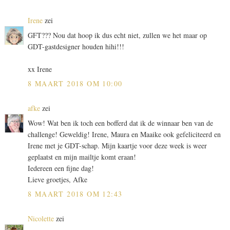
Irene
zei
GFT??? Nou dat hoop ik dus echt niet, zullen we het maar op
GDT-gastdesigner houden hihi!!!
xx Irene
8 MAART 2018 OM 10:00
afke
zei
Wow! Wat ben ik toch een bofferd dat ik de winnaar ben van de
challenge! Geweldig! Irene, Maura en Maaike ook gefeliciteerd en
Irene met je GDT-schap. Mijn kaartje voor deze week is weer
geplaatst en mijn mailtje komt eraan!
Iedereen een fijne dag!
Lieve groetjes, Afke
8 MAART 2018 OM 12:43
Nicolette
zei