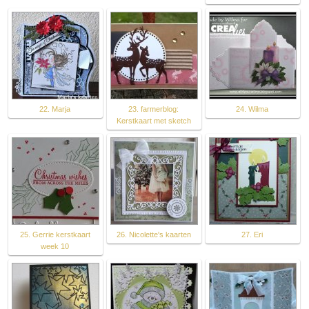
22. Marja
23. farmerblog:
24. Wilma
Kerstkaart met sketch
25. Gerrie kerstkaart
26. Nicolette's kaarten
27. Eri
week 10