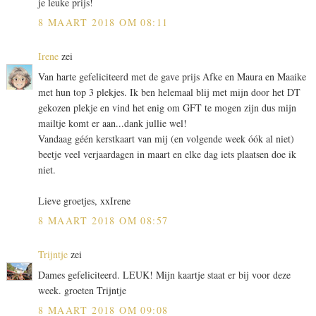
je leuke prijs!
8 MAART 2018 OM 08:11
Irene
zei
Van harte gefeliciteerd met de gave prijs Afke en Maura en Maaike
met hun top 3 plekjes. Ik ben helemaal blij met mijn door het DT
gekozen plekje en vind het enig om GFT te mogen zijn dus mijn
mailtje komt er aan...dank jullie wel!
Vandaag géén kerstkaart van mij (en volgende week óók al niet)
beetje veel verjaardagen in maart en elke dag iets plaatsen doe ik
niet.
Lieve groetjes, xxIrene
8 MAART 2018 OM 08:57
Trijntje
zei
Dames gefeliciteerd. LEUK! Mijn kaartje staat er bij voor deze
week. groeten Trijntje
8 MAART 2018 OM 09:08