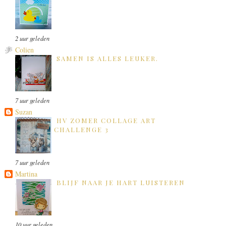
2 uur geleden
Colien
SAMEN IS ALLES LEUKER.
7 uur geleden
Suzan
HV ZOMER COLLAGE ART
CHALLENGE 3
7 uur geleden
Martina
BLIJF NAAR JE HART LUISTEREN
10 uur geleden