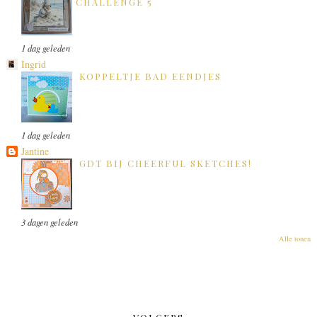
CHALLENGE 5
1 dag geleden
Ingrid
KOPPELTJE BAD EENDJES
1 dag geleden
Jantine
GDT BIJ CHEERFUL SKETCHES!
3 dagen geleden
Alle tonen