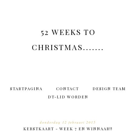
52 WEEKS TO
CHRISTMAS.......
STARTPAGINA
CONTACT
DESIGN TEAM
DT-LID WORDEN
donderdag 12 februari 2015
KERSTKAART - WEEK 7 EN WINNAAR!!