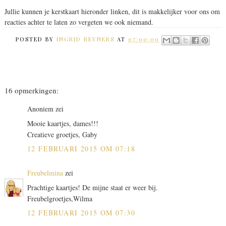
Jullie kunnen je kerstkaart hieronder linken, dit is makkelijker voor ons om
reacties achter te laten zo vergeten we ook niemand.
POSTED BY
INGRID REYNERS
AT
07:00:00
16 opmerkingen:
Anoniem zei
Mooie kaartjes, dames!!!
Creatieve groetjes, Gaby
12 FEBRUARI 2015 OM 07:18
Freubelmina
zei
Prachtige kaartjes! De mijne staat er weer bij.
Freubelgroetjes,Wilma
12 FEBRUARI 2015 OM 07:30