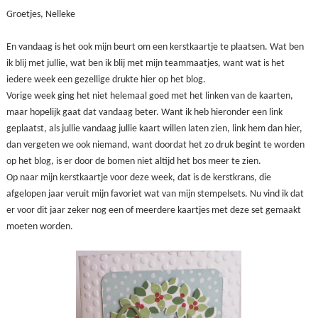
Groetjes, Nelleke
En vandaag is het ook mijn beurt om een kerstkaartje te plaatsen. Wat ben
ik blij met jullie, wat ben ik blij met mijn teammaatjes, want wat is het
iedere week een gezellige drukte hier op het blog.
Vorige week ging het niet helemaal goed met het linken van de kaarten,
maar hopelijk gaat dat vandaag beter. Want ik heb hieronder een link
geplaatst, als jullie vandaag jullie kaart willen laten zien, link hem dan hier,
dan vergeten we ook niemand, want doordat het zo druk begint te worden
op het blog, is er door de bomen niet altijd het bos meer te zien.
Op naar mijn kerstkaartje voor deze week, dat is de kerstkrans, die
afgelopen jaar veruit mijn favoriet wat van mijn stempelsets. Nu vind ik dat
er voor dit jaar zeker nog een of meerdere kaartjes met deze set gemaakt
moeten worden.