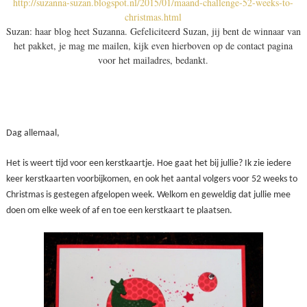
http://suzanna-suzan.blogspot.nl/2015/01/maand-challenge-52-weeks-to-
christmas.html
Suzan: haar blog heet Suzanna. Gefeliciteerd Suzan, jij bent de winnaar van
het pakket, je mag me mailen, kijk even hierboven op de contact pagina
voor het mailadres, bedankt.
Dag allemaal,
Het is weert tijd voor een kerstkaartje. Hoe gaat het bij jullie? Ik zie iedere
keer kerstkaarten voorbijkomen, en ook het aantal volgers voor 52 weeks to
Christmas is gestegen afgelopen week. Welkom en geweldig dat jullie mee
doen om elke week of af en toe een kerstkaart te plaatsen.