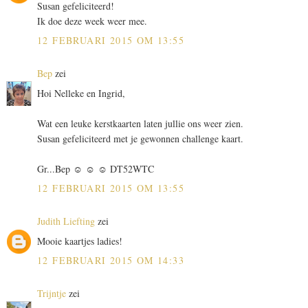
Susan gefeliciteerd!
Ik doe deze week weer mee.
12 FEBRUARI 2015 OM 13:55
Bep
zei
Hoi Nelleke en Ingrid,
Wat een leuke kerstkaarten laten jullie ons weer zien.
Susan gefeliciteerd met je gewonnen challenge kaart.
Gr...Bep ☺ ☺ ☺ DT52WTC
12 FEBRUARI 2015 OM 13:55
Judith Liefting
zei
Mooie kaartjes ladies!
12 FEBRUARI 2015 OM 14:33
Trijntje
zei