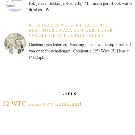
Pak je even lekker je stoel erbij ? En neem gerust ook wat te
drinken.. W...
KERSTKAART WEEK 6 CHALLENGE
REMINDER : MAAK EEN KERSTKAART
VOLGENS HET KLEURENPALLET
Goeiemorgen iedereen, Vandaag maken we de top 5 bekend
van onze feestchallenge; Crealientje (25) Wies (5) Henriet
(4) Daph...
LABELS
52 WTC
kerstkaart
challenge 52 WTC