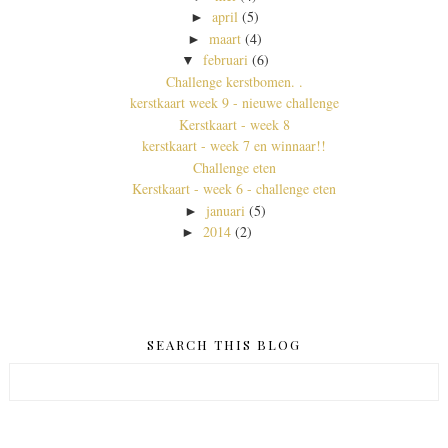
april
(5)
►
maart
(4)
►
februari
(6)
▼
Challenge kerstbomen. .
kerstkaart week 9 - nieuwe challenge
Kerstkaart - week 8
kerstkaart - week 7 en winnaar!!
Challenge eten
Kerstkaart - week 6 - challenge eten
januari
(5)
►
2014
(2)
►
SEARCH THIS BLOG