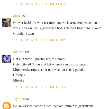
12 FEBRUARI 2015 OM 11:42
Suzan
zei
Oh wat leuk!! Ik wou net mijn nieuwe kaartje erop zetten voor
week 7 en zag dat ik gewonnen had, helemaal blij! dank je wel!
Groetjes Suzan
12 FEBRUARI 2015 OM 12:02
Misseke
zei
Het zijn weer 2 prachtkaartjes Dames.
Gefeliciteerd Susan met het winnen van de challenge.
Mijn kerstkaartje staat er ook weer en is ook gelinkt.
Groetjes,
Misseke
12 FEBRUARI 2015 OM 12:35
Wybrich
zei
Leuke kaarten dames! Goed idee om inlinkz te gebruiken!