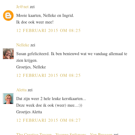
Je@net
zei
Mooie kaarten, Nelleke en Ingrid.
Ik doe ook weer mee!
12 FEBRUARI 2015 OM 08:25
Nelleke
zei
Susan gefeliciteerd. Ik ben benieuwd wat we vandaag allemaal te
zien krijgen.
Groetjes, Nelleke
12 FEBRUARI 2015 OM 08:25
Aletta
zei
Dat zijn weer 2 hele leuke kerstkaarten...
Deze week doe ik ook (weer) mee...:))
Groetjes Aletta
12 FEBRUARI 2015 OM 08:27
The Creative Teacup - Yvonne Spikmans - Van Bruggen
zei