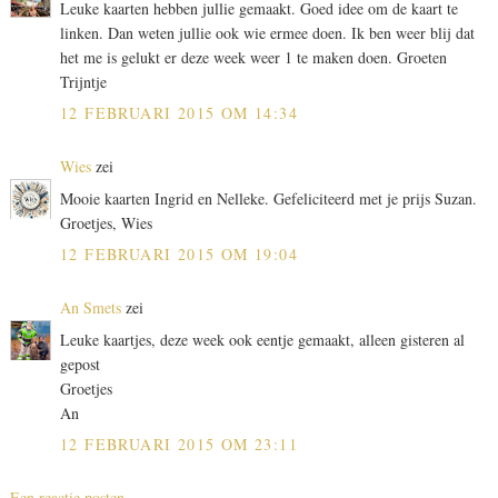
Leuke kaarten hebben jullie gemaakt. Goed idee om de kaart te
linken. Dan weten jullie ook wie ermee doen. Ik ben weer blij dat
het me is gelukt er deze week weer 1 te maken doen. Groeten
Trijntje
12 FEBRUARI 2015 OM 14:34
Wies
zei
Mooie kaarten Ingrid en Nelleke. Gefeliciteerd met je prijs Suzan.
Groetjes, Wies
12 FEBRUARI 2015 OM 19:04
An Smets
zei
Leuke kaartjes, deze week ook eentje gemaakt, alleen gisteren al
gepost
Groetjes
An
12 FEBRUARI 2015 OM 23:11
Een reactie posten